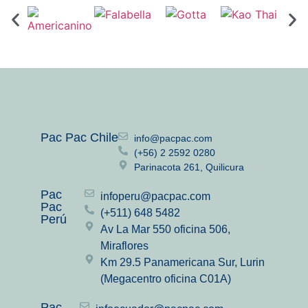
Pac Pac Chile
info@pacpac.com
(+56) 2 2592 0280
Parinacota 261, Quilicura
Pac
infoperu@pacpac.com
Pac
(+511) 648 5482
Perú
Av La Mar 550 oficina 506,
Miraflores
Km 29.5 Panamericana Sur, Lurin
(Megacentro oficina C01A)
Pac