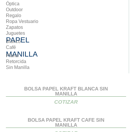
Óptica
Outdoor
Regalo
Ropa Vestuario
Zapatos
Juguetes
PAPEL
Blanco
Café
MANILLA
Plana
Retorcida
Sin Manilla
BOLSA PAPEL KRAFT BLANCA SIN
MANILLA
COTIZAR
BOLSA PAPEL KRAFT CAFE SIN
MANILLA