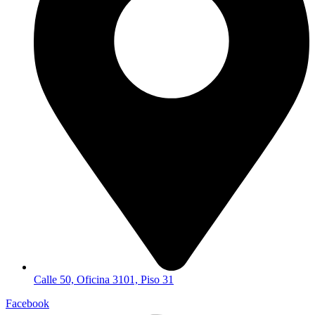
Calle 50, Oficina 3101, Piso 31
Facebook