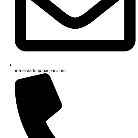
infoecuador@pacpac.com