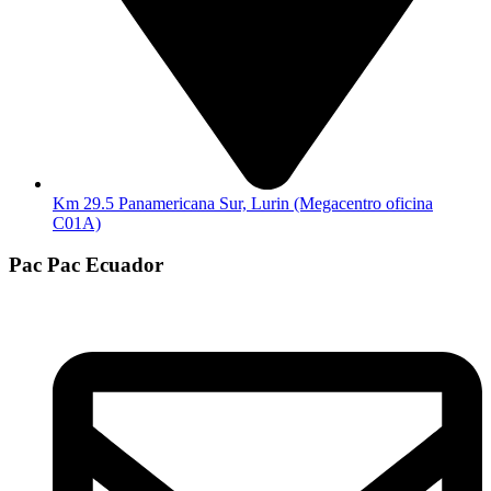
Km 29.5 Panamericana Sur, Lurin (Megacentro oficina
C01A)
Pac Pac Ecuador