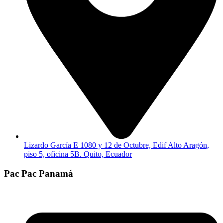
Lizardo García E 1080 y 12 de Octubre, Edif Alto Aragón,
piso 5, oficina 5B. Quito, Ecuador
Pac Pac Panamá