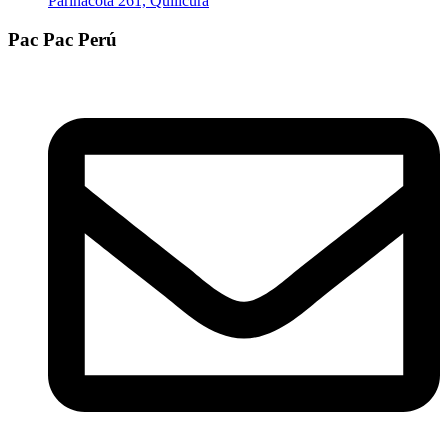
Parinacota 261, Quilicura
Pac Pac Perú