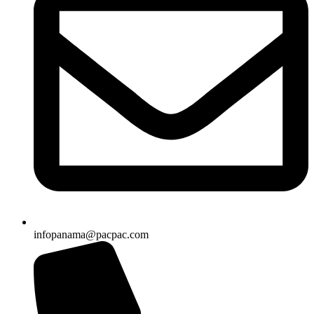
infopanama@pacpac.com