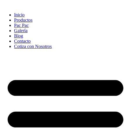
Ir
al
Inicio
contenido
Productos
Pac Pac
Galería
Blog
Contacto
Cotiza con Nosotros