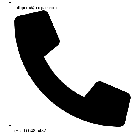
infoperu@pacpac.com
(+511) 648 5482