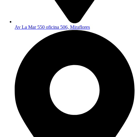
Av La Mar 550 oficina 506, Miraflores