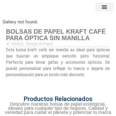
COTIZA CON NO
Gallery not found.
BOLSAS DE PAPEL KRAFT CAFÉ
PARA ÓPTICA SIN MANILLA
Inicio
Bolsas de Papel
Esta bolsa kraft café sin manilla es ideal para ópticas
que buscan un empaque sencillo pero funcional.
Perfecta para llevar gafas y accesorios ópticos. Se
puede personalizar para reflejar tu marca o dejarla sin
personalización para un estilo más discreto.
Productos Relacionados
Descubre nuestras bolsas de papel ecológicas,
ideales para cualquier tipo de negocio. Calidad y
variedad para cuidar el planeta y potenciar tu marca