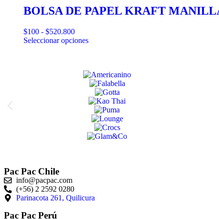
BOLSA DE PAPEL KRAFT MANILL
$
100
-
$
520.800
Seleccionar opciones
Pac Pac Chile
info@pacpac.com
(+56) 2 2592 0280
Parinacota 261, Quilicura
Pac Pac Perú